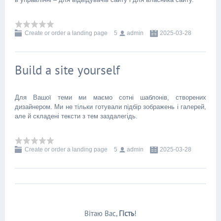
Create or order a landing page
5
admin
2025-03-28
Build a site yourself
Для Вашої теми ми маємо сотні шаблонів, створених
дизайнером. Ми не тільки готували підбір зображень і галерей,
але й складені тексти з тем заздалегідь.
Create or order a landing page
5
admin
2025-03-28
Вітаю Вас
,
Гість
!