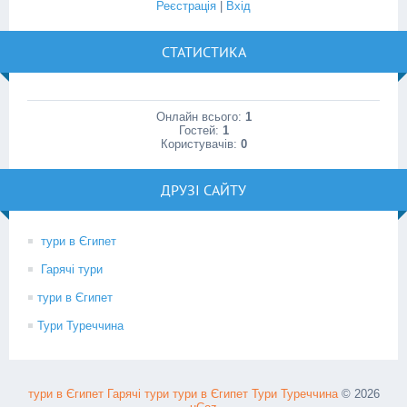
Реєстрація
|
Вхід
СТАТИСТИКА
Онлайн всього:
1
Гостей:
1
Користувачів:
0
ДРУЗІ САЙТУ
тури в Єгипет
Гарячі тури
тури в Єгипет
Тури Туреччина
тури в Єгипет
Гарячі тури
тури в Єгипет
Тури Туреччина
© 2026